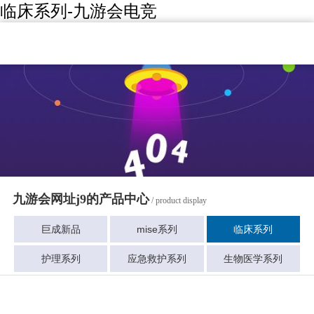
临床系列-九游会电竞
九游会网址j9的产品中心
/ product display
巨成新品
mise系列
临床系列
护理系列
应急救护系列
生物医学系列