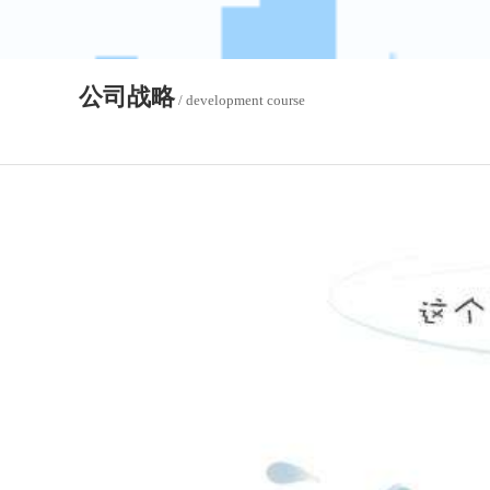
公司战略
/ development course