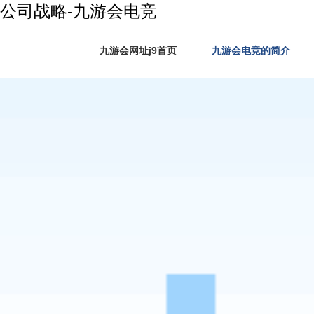
公司战略-九游会电竞
九游会网址j9首页
九游会电竞的简介