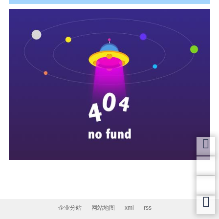
企业分站
网站地图
xml
rss