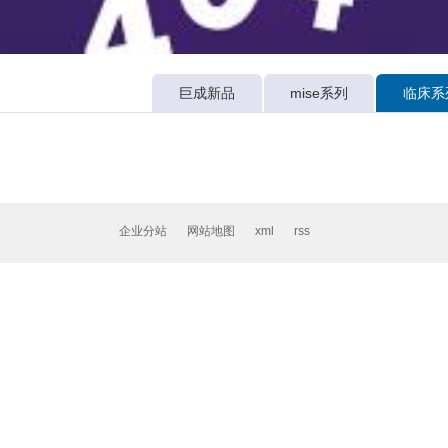
巨成新品
mise系列
临床系
企业分站
网站地图
xml
rss