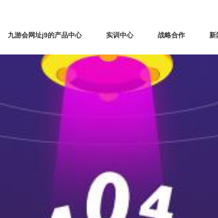
九游会网址j9的产品中心
实训中心
战略合作
新