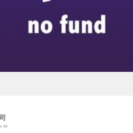
司
. ltd