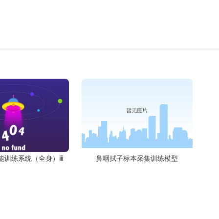
闻中心
联系九游会网址j9
能训练系统（全身）ⅲ
鼻咽拭子标本采集训练模型