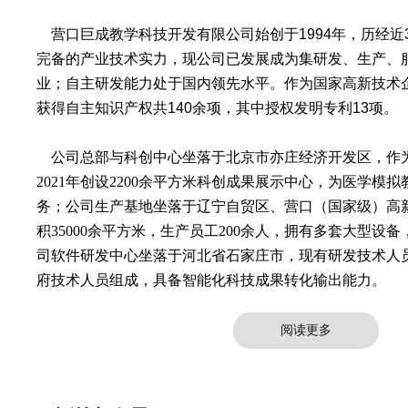
营口巨成教学科技开发有限公司始创于1994年，历经近
完备的产业技术实力，现公司已发展成为集研发、生产、
业；自主研发能力处于国内领先水平。作为国家高新技术
获得自主知识产权共140余项，其中授权发明专利13项。
公司总部与科创中心坐落于北京市亦庄经济开发区，作
2021年创设2200余平方米科创成果展示中心，为医学模
务；公司生产基地坐落于辽宁自贸区、营口（国家级）高
积35000余平方米，生产员工200余人，拥有多套大型设
司软件研发中心坐落于河北省石家庄市，现有研发技术人
府技术人员组成，具备智能化科技成果转化输出能力。
阅读更多