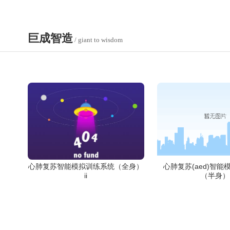
九游会网址j9首页
九游会电竞的简介
巨成智造
/ giant to wisdom
心肺复苏智能模拟训练系统（全身）
心肺复苏(aed)智
ii
（半身）