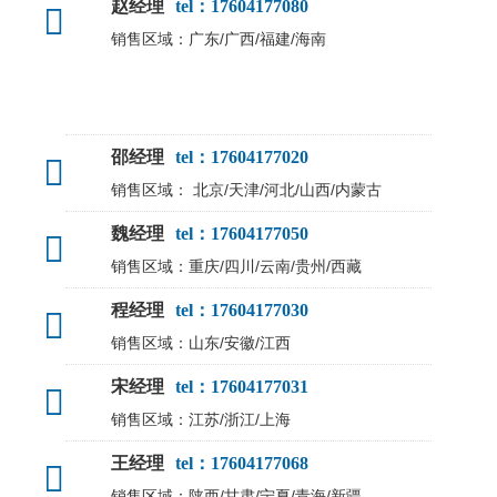
赵经理
tel：17604177080
销售区域：广东/广西/福建/海南
邵经理
tel：17604177020
销售区域： 北京/天津/河北/山西/内蒙古
魏经理
tel：17604177050
销售区域：重庆/四川/云南/贵州/西藏
程经理
tel：17604177030
销售区域：山东/安徽/江西
宋经理
tel：17604177031
销售区域：江苏/浙江/上海
王经理
tel：17604177068
销售区域：陕西/甘肃/宁夏/青海/新疆