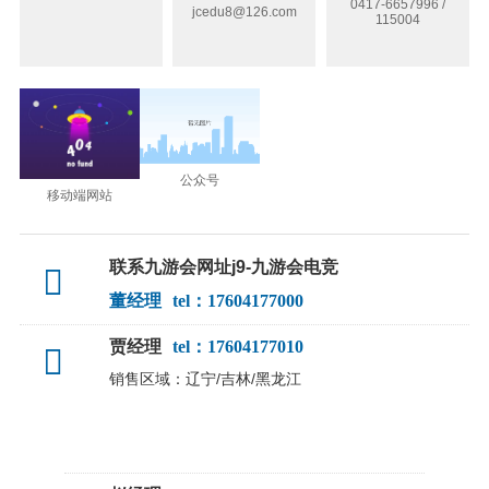
0417-6657996 /
jcedu8@126.com
115004
公众号
移动端网站
联系九游会网址j9-九游会电竞
董经理
tel：17604177000
贾经理
tel：17604177010
销售区域：辽宁/吉林/黑龙江