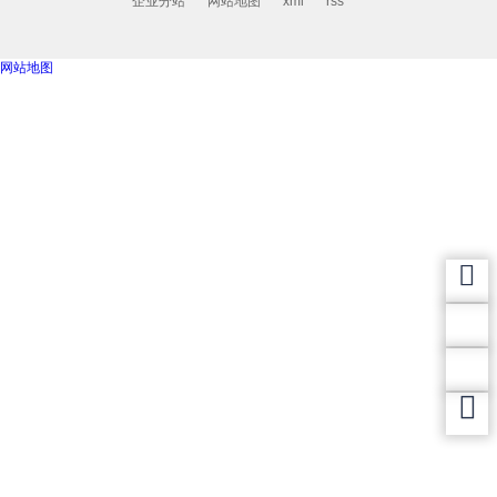
企业分站
网站地图
xml
rss
网站地图